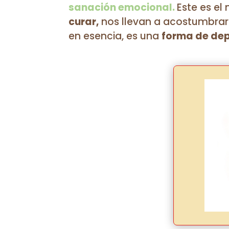
sanación emocional.
Este es e
curar,
nos llevan a acostumbrarn
en esencia, es una
forma de dep