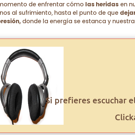
l momento de enfrentar cómo
las heridas
en nu
os al sufrimiento, hasta el punto de que
deja
resión,
donde la energía se estanca y nuestr
Si prefieres escuchar e
Click