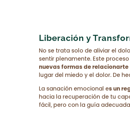
Liberación y Transfo
No se trata solo de aliviar el dol
sentir plenamente. Este proceso
nuevas formas de relacionarte
lugar del miedo y el dolor. De he
La sanación emocional e
s un re
hacia la recuperación de tu capa
fácil, pero con la guía adecuad