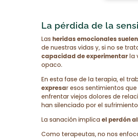
La pérdida de la sens
Las
heridas emocionales suelen 
de nuestras vidas y, si no se tra
capacidad de experimentar
la 
opaco.
En esta fase de la terapia, el tr
expresa
r esos sentimientos que
enfrentar viejos dolores de rela
han silenciado por el sufrimiento
La sanación implica
el perdón al
Como terapeutas, no nos enfoca