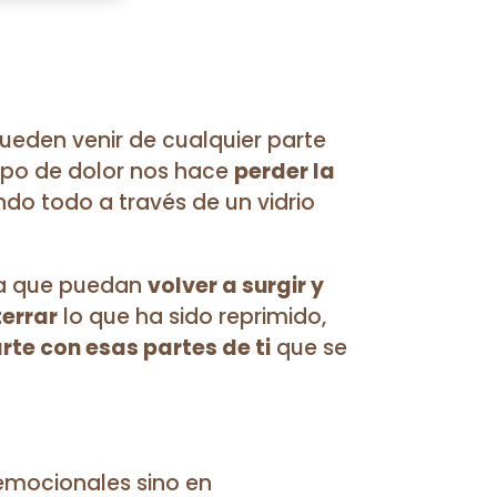
eden venir de cualquier parte
 tipo de dolor nos hace
perder la
ndo todo a través de un vidrio
a que puedan
volver a surgir y
errar
lo que ha sido reprimido,
arte con esas partes de ti
que se
emocionales sino en