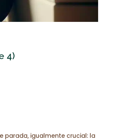
e 4)
 parada, igualmente crucial: la