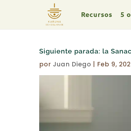
Recursos
5 
Siguiente parada: la Sana
por
Juan Diego
|
Feb 9, 20