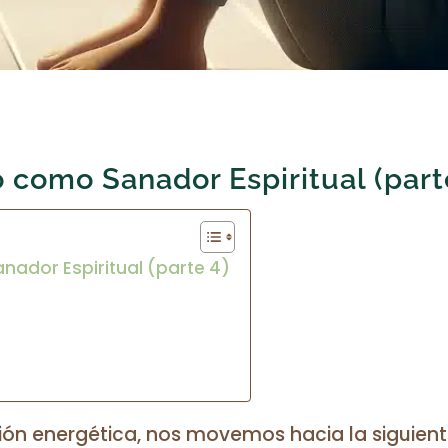
o como Sanador Espiritual (part
nador Espiritual (parte 4)
ión energética, nos movemos hacia la siguiente