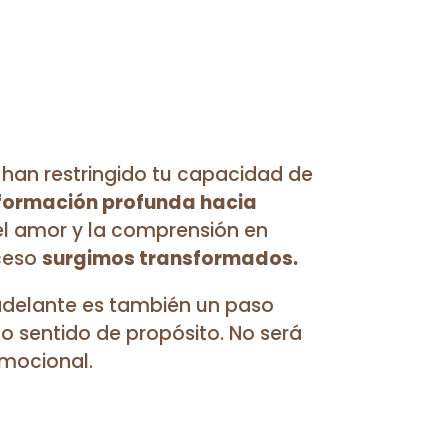
 han restringido tu capacidad de
formación profunda hacia
l amor y la comprensión en
ceso
surgimos transformados.
delante es también un paso
o sentido de propósito. No será
emocional.