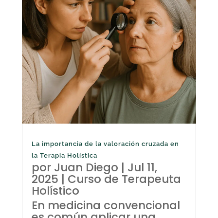
La importancia de la valoración cruzada en
la Terapia Holística
por
Juan Diego
|
Jul 11,
2025
|
Curso de Terapeuta
Holístico
En medicina convencional
es común aplicar una