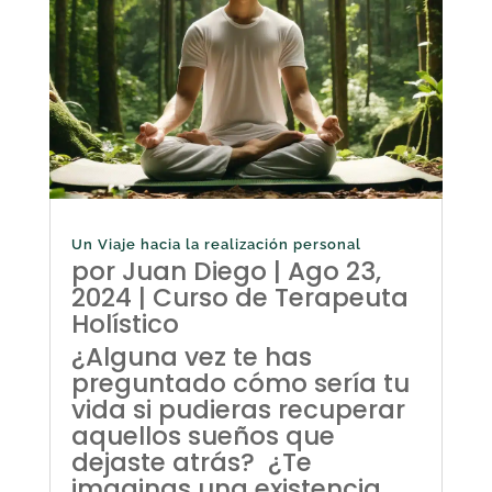
Un Viaje hacia la realización personal
por
Juan Diego
|
Ago 23,
2024
|
Curso de Terapeuta
Holístico
¿Alguna vez te has
preguntado cómo sería tu
vida si pudieras recuperar
aquellos sueños que
dejaste atrás? ¿Te
imaginas una existencia