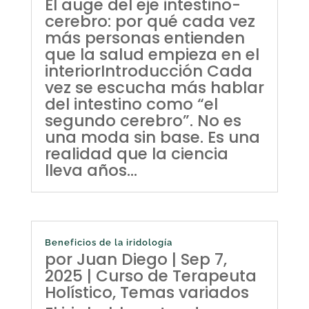
El auge del eje intestino-
cerebro: por qué cada vez
más personas entienden
que la salud empieza en el
interiorIntroducción Cada
vez se escucha más hablar
del intestino como “el
segundo cerebro”. No es
una moda sin base. Es una
realidad que la ciencia
lleva años...
Beneficios de la iridología
por
Juan Diego
|
Sep 7,
2025
|
Curso de Terapeuta
Holístico
,
Temas variados