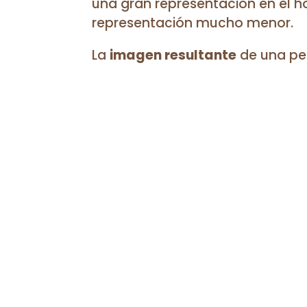
una gran representación en el h
representación mucho menor.
La
imagen resultante
de una per