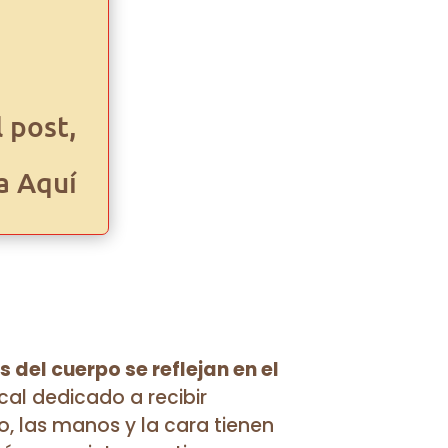
l post,
a Aquí
del cuerpo se reflejan en el
cal dedicado a recibir
o, las manos y la cara tienen