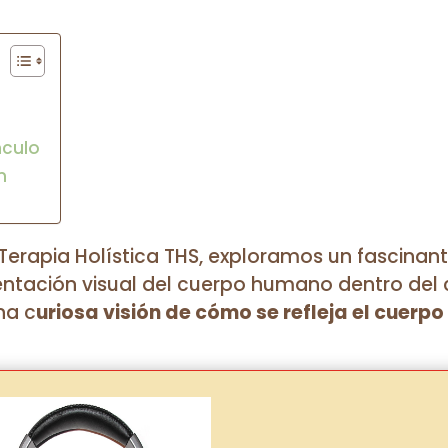
nculo
n
a Terapia Holística THS, exploramos un fascin
sentación visual del cuerpo humano dentro del
na c
uriosa visión de cómo se refleja el cuerpo