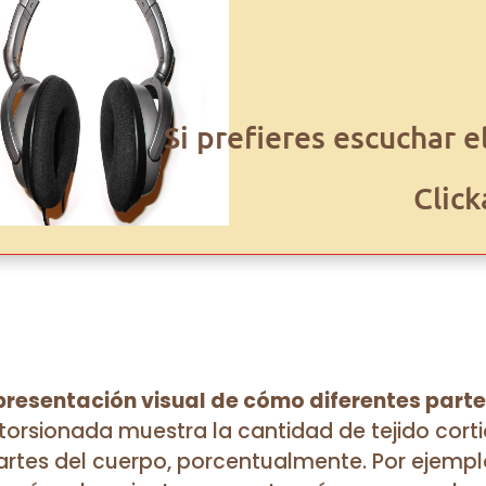
Si prefieres escuchar e
Click
resentación visual de cómo diferentes partes 
storsionada muestra la cantidad de tejido corti
artes del cuerpo, porcentualmente. Por ejempl