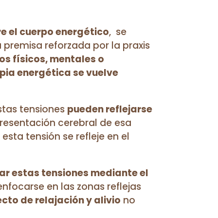
e el cuerpo energético
,
se
la premisa reforzada por la praxis
os físicos, mentales o
apia energética se vuelve
stas tensiones
pueden reflejarse
resentación cerebral de esa
esta tensión se refleje en el
rar estas tensiones mediante el
 enfocarse en las zonas reflejas
ecto de relajación y alivio
no