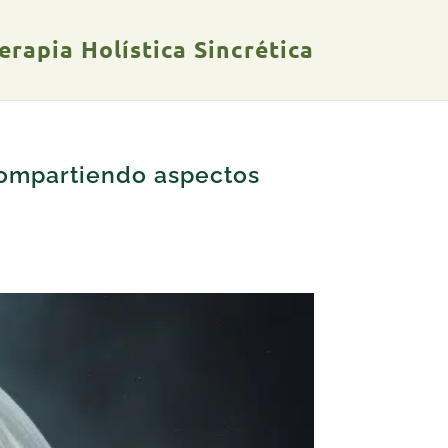
rapia Holística Sincrética
Compartiendo aspectos