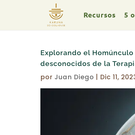
Recursos
5 
Explorando el Homúnculo C
desconocidos de la Terapi
por
Juan Diego
|
Dic 11, 202