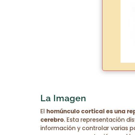
La Imagen
El
homúnculo cortical es una rep
cerebro
. Esta representación di
información y controlar varias p