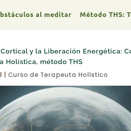
obstáculos al meditar
Método THS: Te
ortical y la Liberación Energética: 
a Holística, método THS
3
|
Curso de Terapeuta Holístico