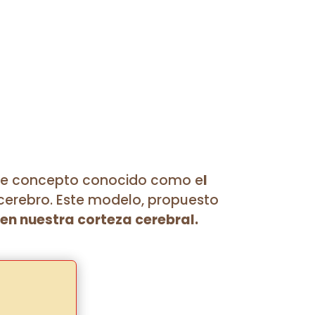
ante concepto conocido como e
l
 cerebro. Este modelo, propuesto
 en nuestra corteza cerebral.