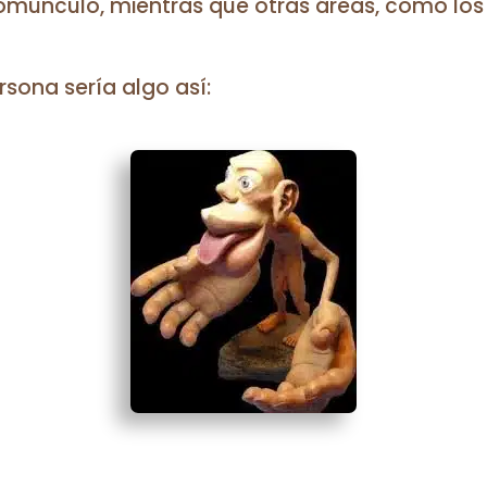
omúnculo, mientras que otras áreas, como los 
sona sería algo así: