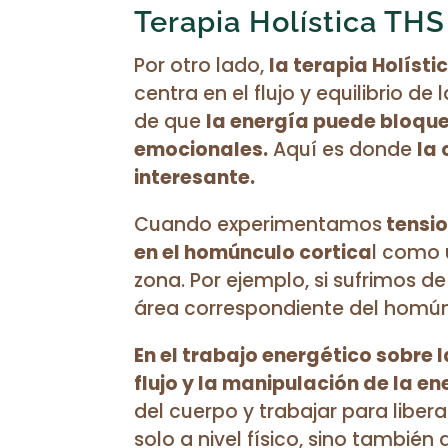
Terapia Holística TH
Por otro lado,
la terapia Holísti
centra en el flujo y equilibrio d
de que
la energía puede bloquea
emocionales.
Aquí es donde
la 
interesante.
Cuando experimentamos
tensio
en el homúnculo cortica
l como 
zona. Por ejemplo, si sufrimos de
área correspondiente del homún
En el trabajo energético sobre 
flujo y la manipulación de la e
del cuerpo y trabajar para libe
solo a nivel físico, sino también 