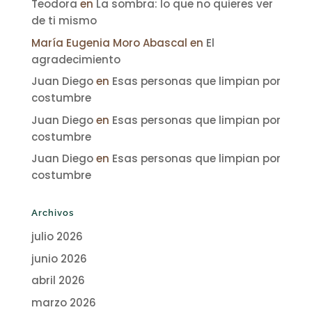
Teodora
en
La sombra: lo que no quieres ver
de ti mismo
María Eugenia Moro Abascal
en
El
agradecimiento
Juan Diego
en
Esas personas que limpian por
costumbre
Juan Diego
en
Esas personas que limpian por
costumbre
Juan Diego
en
Esas personas que limpian por
costumbre
Archivos
julio 2026
junio 2026
abril 2026
marzo 2026