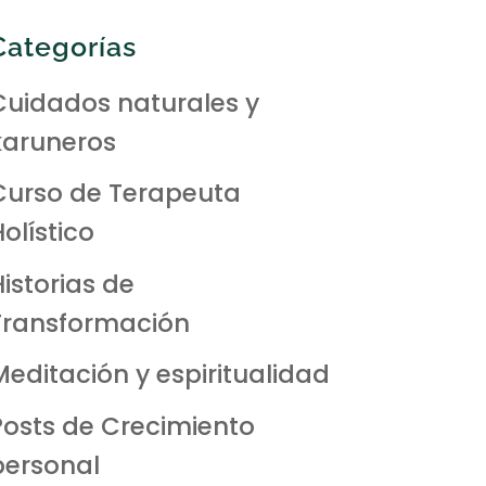
Categorías
Cuidados naturales y
karuneros
Curso de Terapeuta
olístico
Historias de
Transformación
Meditación y espiritualidad
Posts de Crecimiento
personal