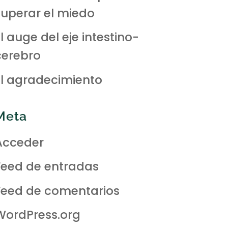
superar el miedo
l auge del eje intestino-
cerebro
El agradecimiento
Meta
Acceder
Feed de entradas
Feed de comentarios
WordPress.org