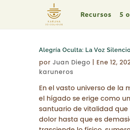
Recursos
5 
Alegría Oculta: La Voz Silenc
por
Juan Diego
|
Ene 12, 20
karuneros
En el vasto universo de la 
el hígado se erige como un
santuario de vitalidad que
dolor hasta que es demasi
trasciende lo físico, sumer