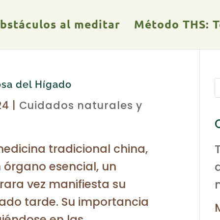
obstáculos al meditar
Método THS: Te
iosa del Hígado
24
|
Cuidados naturales y
medicina tradicional china,
 órgano esencial, un
 rara vez manifiesta su
ado tarde. Su importancia
giéndose en las