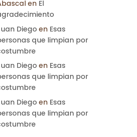
Abascal
en
El
agradecimiento
Juan Diego
en
Esas
personas que limpian por
costumbre
Juan Diego
en
Esas
personas que limpian por
costumbre
Juan Diego
en
Esas
personas que limpian por
costumbre