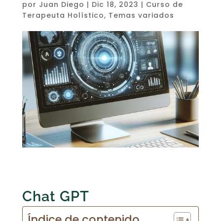
por
Juan Diego
|
Dic 18, 2023
|
Curso de
Terapeuta Holístico
,
Temas variados
Chat GPT
Índice de contenido