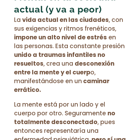
actual (y va a peor)
La
vida actual en las ciudades
, con
sus exigencias y ritmos frenéticos,
impone un alto nivel de estrés
en
las personas. Esta constante presión
unido a traumas infantiles no
resueltos
, crea una
desconexión
entre la mente y el cuerp
o,
manifestándose en un
caminar
errático.
La mente está por un lado y el
cuerpo por otro. Seguramente
no
totalmente desconectado
, pues
entonces representaría una
enfermedad psiquiátrica,
pero sí una