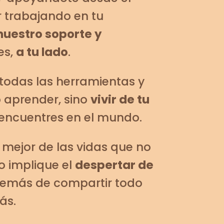
r trabajando en tu
nuestro soporte y
es,
a tu lado
.
todas las herramientas y
o aprender, sino
vivir de tu
 encuentres en el mundo.
a mejor de las vidas que no
o implique el
despertar de
demás de compartir todo
ás.