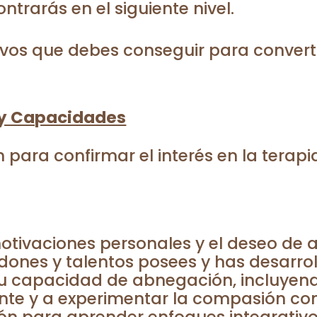
trarás en el siguiente nivel.
tivos que debes conseguir para convert
s y Capacidades
 para confirmar el interés en la terapia
motivaciones personales y el deseo de 
ones y talentos posees y has desarrol
 tu capacidad de abnegación, incluyen
nte y a experimentar la compasión c