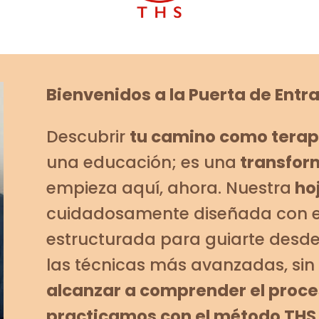
Bienvenidos a la Puerta de Ent
Descubrir
tu camino como terape
una educación; es una
transfor
empieza aquí, ahora. Nuestra
hoj
cuidadosamente diseñada con e
estructurada para guiarte desd
las técnicas más avanzadas, sin 
alcanzar a comprender el proces
practicamos con el método THS