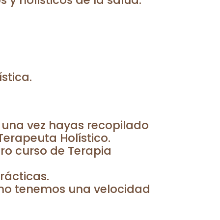
y holísticos de la salud.
stica.
y una vez hayas recopilado
Terapeuta Holístico.
ro curso de Terapia
rácticas.
uno tenemos una velocidad