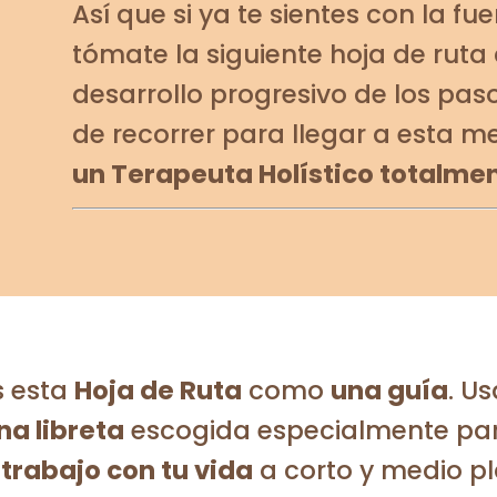
Así que si ya te sientes con la fu
tómate la siguiente hoja de rut
desarrollo progresivo de los pas
de recorrer para llegar a esta me
un Terapeuta Holístico totalment
s esta
Hoja de Ruta
como
una guía
. U
na libreta
escogida especialmente para
 trabajo con tu vida
a corto y medio pl