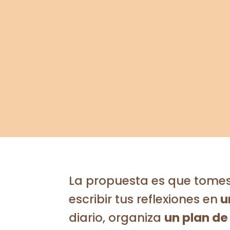
La propuesta es que tome
escribir tus reflexiones en
u
diario, organiza
un plan de