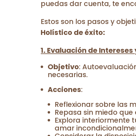
puedas dar cuenta, te encon
Estos son los pasos y obje
Holístico de éxito:
1. Evaluación de Interese
Objetivo
: Autoevaluación
necesarias.
Acciones
:
Reflexionar sobre las 
Repasa sin miedo que d
Explora interiormente
amar incondicionalme