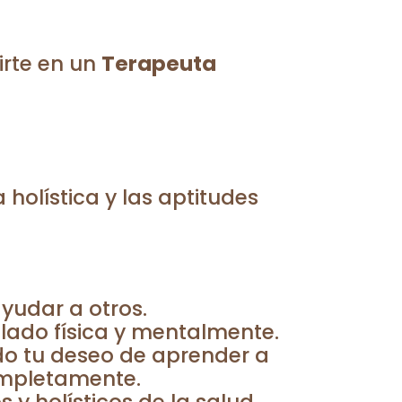
irte en un
Terapeuta
 holística y las aptitudes
ayudar a otros.
lado física y mentalmente.
do tu deseo de aprender a
ompletamente.