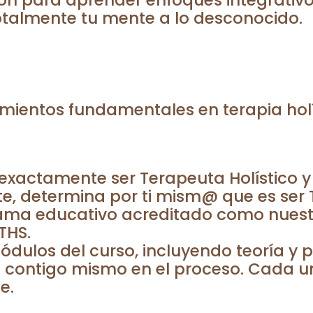
ón para aprender enfoques integrativos 
otalmente tu mente a lo desconocido.
imientos fundamentales en terapia holí
a exactamente ser Terapeuta Holístico 
te, determina por ti mism@ que es ser 
rama educativo acreditado como nuest
THS.
dulos del curso, incluyendo teoría y p
ia contigo mismo en el proceso. Cada 
e.