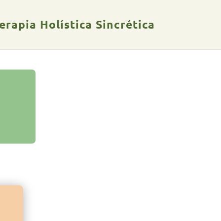
rapia Holística Sincrética
a