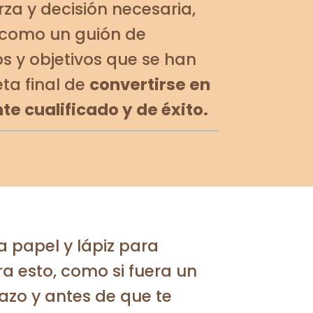
erza y decisión necesaria,
a como un guión de
os y objetivos que se han
ta final de
convertirse en
e cualificado y de éxito.
sa papel y lápiz para
 esto, como si fuera un
azo y antes de que te