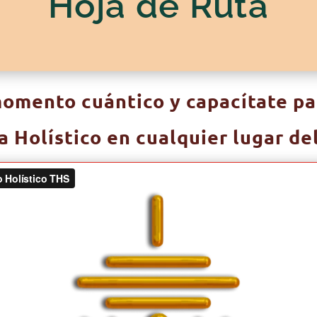
Hoja de Ruta
momento cuántico y
capacítate pa
 Holístico en cualquier lugar d