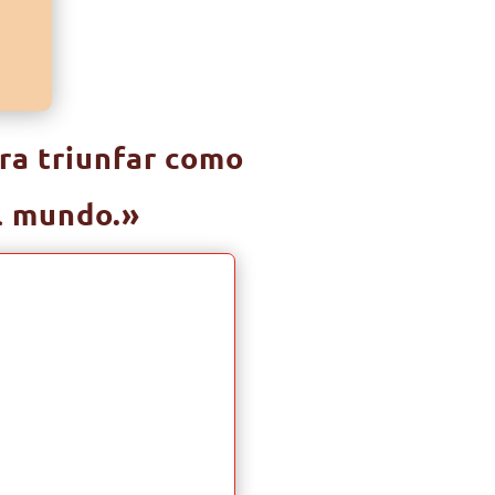
ra triunfar como
el mundo.»