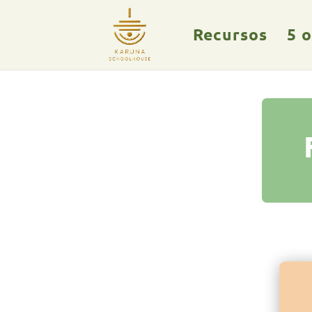
Recursos
5 