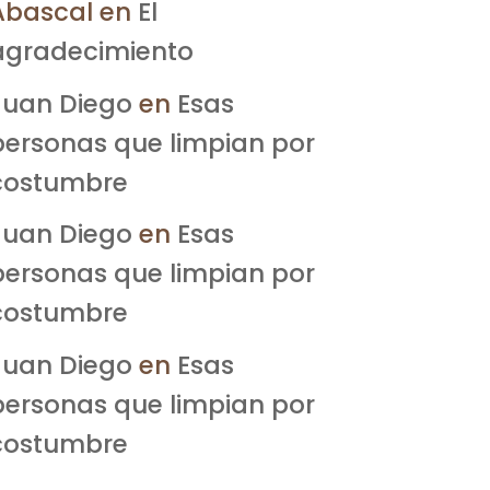
Abascal
en
El
agradecimiento
Juan Diego
en
Esas
personas que limpian por
costumbre
Juan Diego
en
Esas
personas que limpian por
costumbre
Juan Diego
en
Esas
personas que limpian por
costumbre