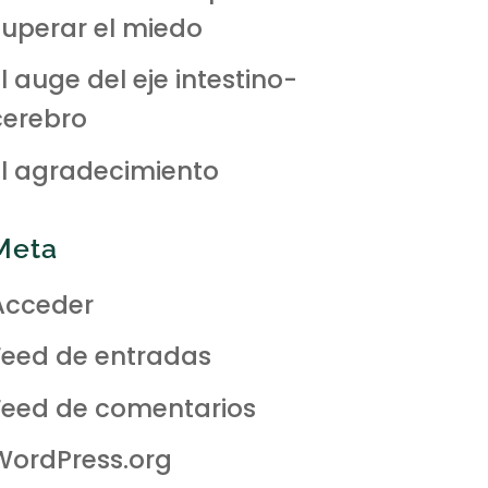
superar el miedo
l auge del eje intestino-
cerebro
El agradecimiento
Meta
Acceder
Feed de entradas
Feed de comentarios
WordPress.org