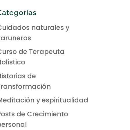
Categorías
Cuidados naturales y
karuneros
Curso de Terapeuta
olístico
Historias de
Transformación
Meditación y espiritualidad
Posts de Crecimiento
personal