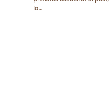
la...