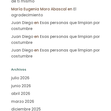
de ti mismo
María Eugenia Moro Abascal
en
El
agradecimiento
Juan Diego
en
Esas personas que limpian por
costumbre
Juan Diego
en
Esas personas que limpian por
costumbre
Juan Diego
en
Esas personas que limpian por
costumbre
Archivos
julio 2026
junio 2026
abril 2026
marzo 2026
diciembre 2025