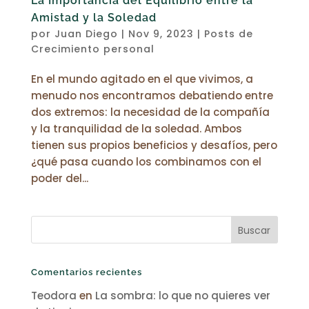
La Importancia del Equilibrio entre la
Amistad y la Soledad
por
Juan Diego
|
Nov 9, 2023
|
Posts de
Crecimiento personal
En el mundo agitado en el que vivimos, a
menudo nos encontramos debatiendo entre
dos extremos: la necesidad de la compañía
y la tranquilidad de la soledad. Ambos
tienen sus propios beneficios y desafíos, pero
¿qué pasa cuando los combinamos con el
poder del...
Comentarios recientes
Teodora
en
La sombra: lo que no quieres ver