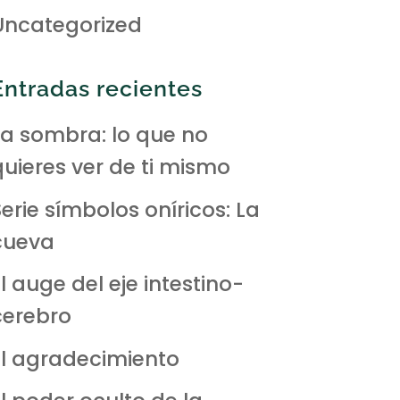
Uncategorized
Entradas recientes
La sombra: lo que no
quieres ver de ti mismo
erie símbolos oníricos: La
cueva
l auge del eje intestino-
cerebro
El agradecimiento