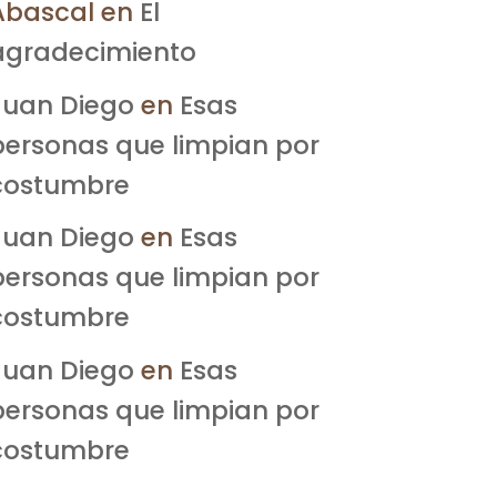
Abascal
en
El
agradecimiento
Juan Diego
en
Esas
personas que limpian por
costumbre
Juan Diego
en
Esas
personas que limpian por
costumbre
Juan Diego
en
Esas
personas que limpian por
costumbre