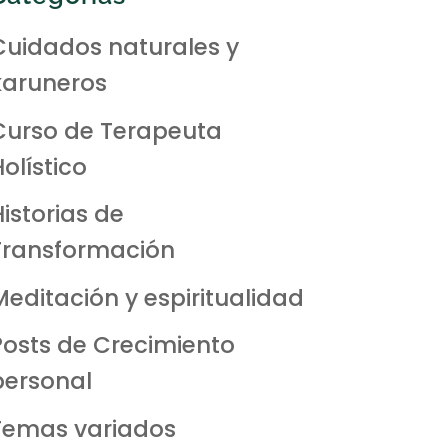
Cuidados naturales y
karuneros
Curso de Terapeuta
olístico
Historias de
Transformación
Meditación y espiritualidad
Posts de Crecimiento
personal
Temas variados