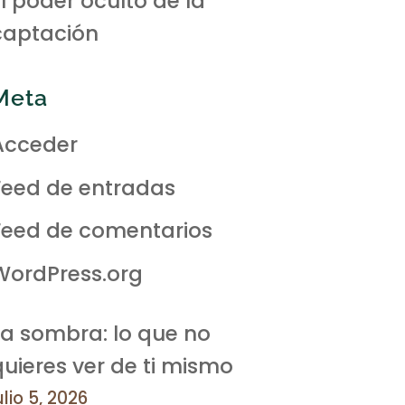
El poder oculto de la
captación
Meta
Acceder
Feed de entradas
Feed de comentarios
WordPress.org
La sombra: lo que no
quieres ver de ti mismo
ulio 5, 2026