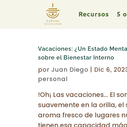
Recursos
5 
Vacaciones: ¿Un Estado Menta
sobre el Bienestar Interno
por
Juan Diego
|
Dic 6, 202
personal
!Oh¡ Las vacaciones… El s
suavemente en la orilla, el 
aroma fresco de lugares 
tienen esa capacidad mág