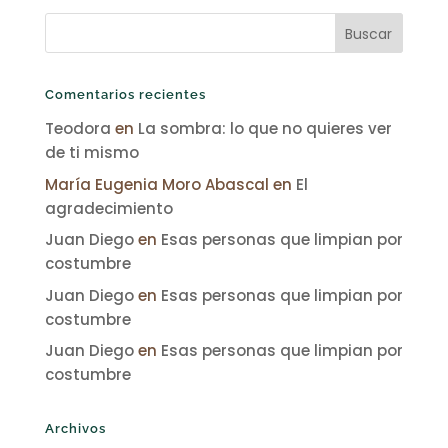
Comentarios recientes
Teodora
en
La sombra: lo que no quieres ver
de ti mismo
María Eugenia Moro Abascal
en
El
agradecimiento
Juan Diego
en
Esas personas que limpian por
costumbre
Juan Diego
en
Esas personas que limpian por
costumbre
Juan Diego
en
Esas personas que limpian por
costumbre
Archivos