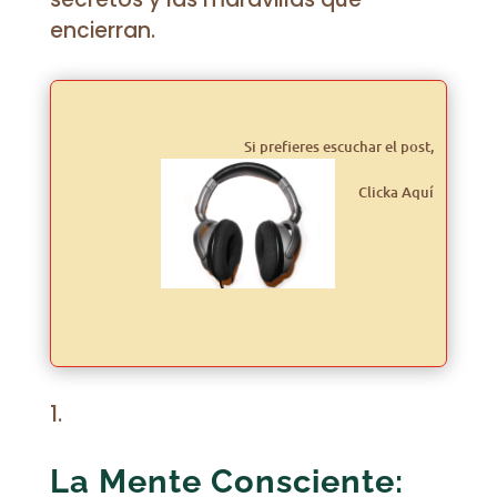
encierran.
Si prefieres escuchar el post,
Clicka Aquí
La Mente Consciente: