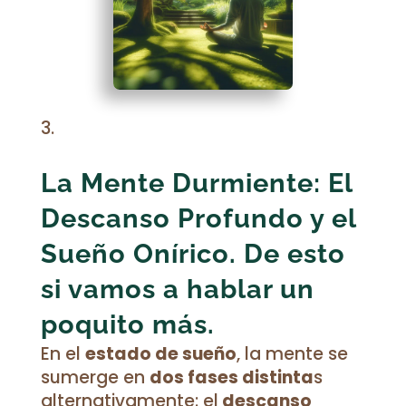
La Mente Durmiente: El
Descanso Profundo y el
Sueño Onírico.
De esto
si vamos a hablar un
poquito más.
En el
estado de sueño
, la mente se
sumerge en
dos fases distinta
s
alternativamente: el
descanso