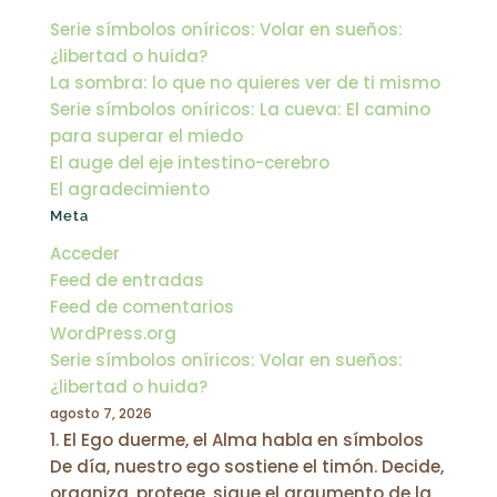
Serie símbolos oníricos: Volar en sueños:
¿libertad o huida?
La sombra: lo que no quieres ver de ti mismo
Serie símbolos oníricos: La cueva: El camino
para superar el miedo
El auge del eje intestino-cerebro
El agradecimiento
Meta
Acceder
Feed de entradas
Feed de comentarios
WordPress.org
Serie símbolos oníricos: Volar en sueños:
¿libertad o huida?
agosto 7, 2026
1. El Ego duerme, el Alma habla en símbolos
De día, nuestro ego sostiene el timón. Decide,
organiza, protege, sigue el argumento de la