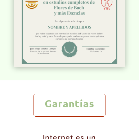
Garantías
Internet es un