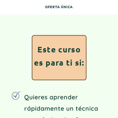
OFERTA ÚNICA
Este curso
es para ti si:
Quieres aprender
rápidamente un técnica