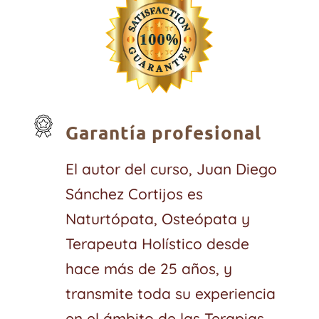
Garantía profesional
El autor del curso, Juan Diego
Sánchez Cortijos es
Naturtópata, Osteópata y
Terapeuta Holístico desde
hace más de 25 años, y
transmite toda su experiencia
en el ámbito de las Terapias