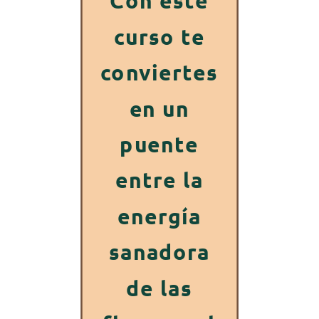
Con este
curso te
conviertes
en un
puente
entre la
energía
sanadora
de las