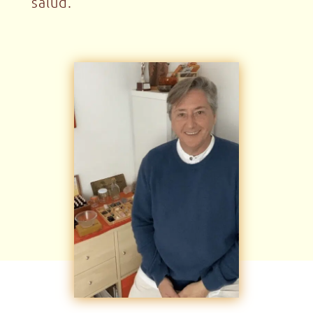
salud.